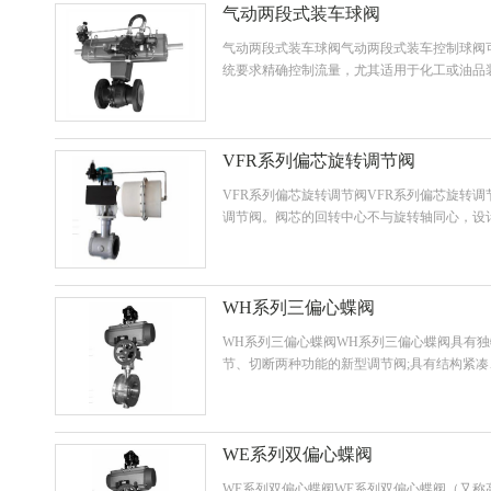
气动两段式装车球阀
气动两段式装车球阀气动两段式装车控制球阀
统要求精确控制流量，尤其适用于化工或油品
车，当流量接近设定值时，阀门关闭到小流...
VFR系列偏芯旋转调节阀
VFR系列偏芯旋转调节阀VFR系列偏芯旋转
调节阀。阀芯的回转中心不与旋转轴同心，设
面磨损，延长使用寿命。整机具有体...
WH系列三偏心蝶阀
WH系列三偏心蝶阀WH系列三偏心蝶阀具有
节、切断两种功能的新型调节阀;具有结构紧
有效满足各种不同工况要求，广泛应用...
WE系列双偏心蝶阀
WE系列双偏心蝶阀WE系列双偏心蝶阀（又